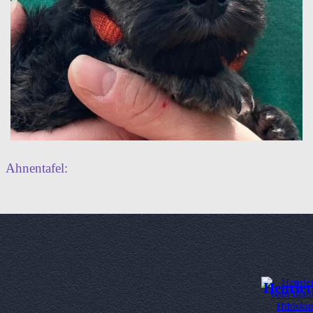
Ahnentafel:
Henriet
Zurück zum Seiteninhalt