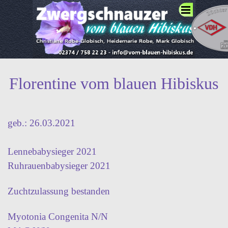
Direkt zum Seiteninhalt
Menü überspringen
Florentine vom blauen Hibiskus
geb.: 26.03.2021
Lennebabysieger 2021
Ruhrauenbabysieger 2021
Zuchtzulassung bestanden
Myotonia Congenita N/N