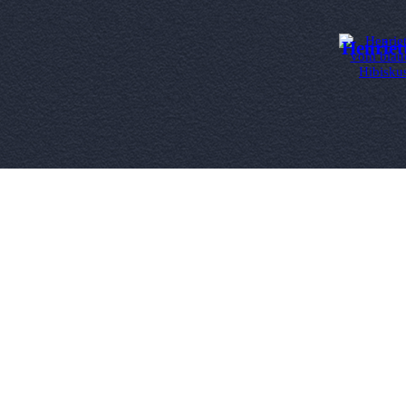
Henriet
Zurück zum Seiteninhalt