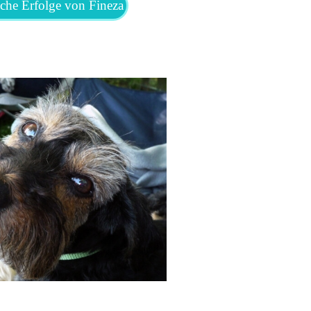
iche Erfolge von Fineza