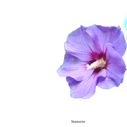
Direkt zum Seiteninhalt
Menü überspringen
Startseite