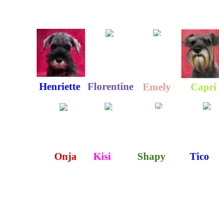
Henriette
Florentine
Emely
Capri
Onja
Kisi
Shapy
Tico